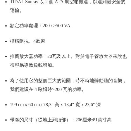
TIDAL Sunray 以 2 個 ATA 航空箱搬運，以達到最安全的
運輸。
額定功率處理：200 / >500 VA
標稱阻抗。4歐姆
推薦放大器功率：20瓦及以上。對於電子管放大器來說也
很容易導致負載增加。
為了使用它的整個巨大的範圍，時不時地聽動聽的音樂，
我們建議在 4 歐姆時>200 瓦的功率。
199 cm x 60 cm / 78,3″ 高 x 13,4″ 寬 x 23,6″ 深
帶腳的尺寸（從地上到頂部）：206厘米/81英寸高