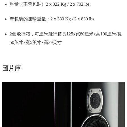
重量（不帶包裝）2 x 322 Kg / 2 x 702 lbs.
帶包裝的運輸重量：2 x 380 Kg / 2 x 830 lbs.
2個飛行箱，每厘米飛行箱長125x寬80厘米x高100厘米/長
50英寸x寬5英寸x高39英寸
圖片庫