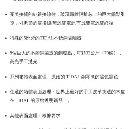
完美接觸的純銀接線柱，玻璃纖維隔離芯上的巨大鋁製引
導，可調節的雙接線/無源雙電源/有源雙電源雙終端
特殊的5部分的TIDAL不銹鋼隔離器
8個巨大的不銹鋼製造的觸發點，每顆32公斤（70磅），
高光手工拋光
系列箱體表面處理：原始的 TIDAL 鋼琴漆的黑色黑色
任選的箱體表面處理：世界上最好的手工皮革挑選的木皮
在 TIDAL 的原始透明鋼琴上。
其他表面處理：根據要求