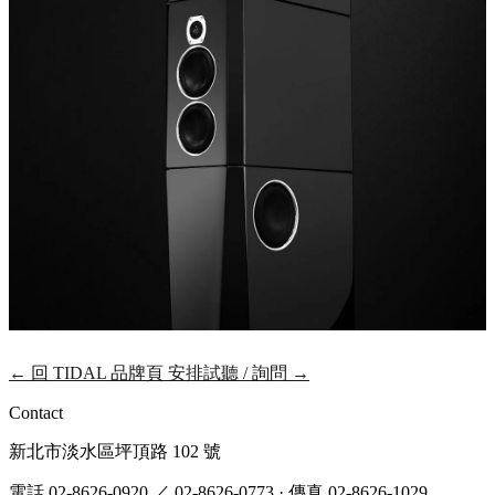
← 回 TIDAL 品牌頁
安排試聽 / 詢問
→
Contact
新北市淡水區坪頂路 102 號
電話 02-8626-0920
／ 02-8626-0773
·
傳真 02-8626-1029