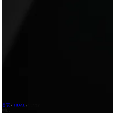
首頁
/
TIDAL
/
Sunray
喇叭