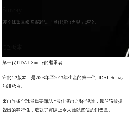
Sunray
獲全球重量級音響雜誌「最佳演出之聲」評論。
G2版本
第一代TIDAL Sunray的繼承者
它的G2版本，是2003年至2013年生產的第一代TIDAL Sunray
的繼承者。
來自許多全球最重要雜誌 “最佳演出之聲”評論，鑑於這款揚
聲器的獨特性，造就了實際上令人難以置信的銷售量。