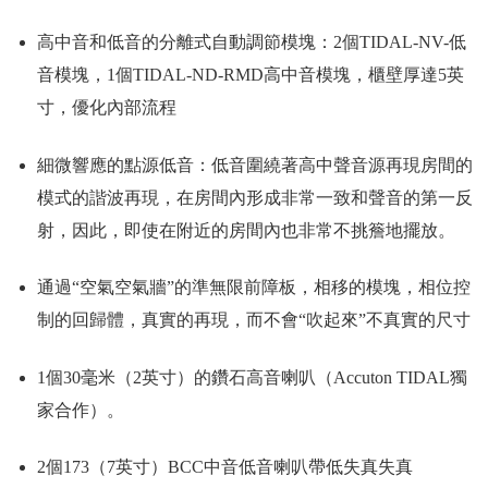
高中音和低音的分離式自動調節模塊：2個TIDAL-NV-低
音模塊，1個TIDAL-ND-RMD高中音模塊，櫃壁厚達5英
寸，優化內部流程
細微響應的點源低音：低音圍繞著高中聲音源再現房間的
模式的諧波再現，在房間內形成非常一致和聲音的第一反
射，因此，即使在附近的房間內也非常不挑簷地擺放。
通過“空氣空氣牆”的準無限前障板，相移的模塊，相位控
制的回歸體，真實的再現，而不會“吹起來”不真實的尺寸
1個30毫米（2英寸）的鑽石高音喇叭（Accuton TIDAL獨
家合作）。
2個173（7英寸）BCC中音低音喇叭帶低失真失真